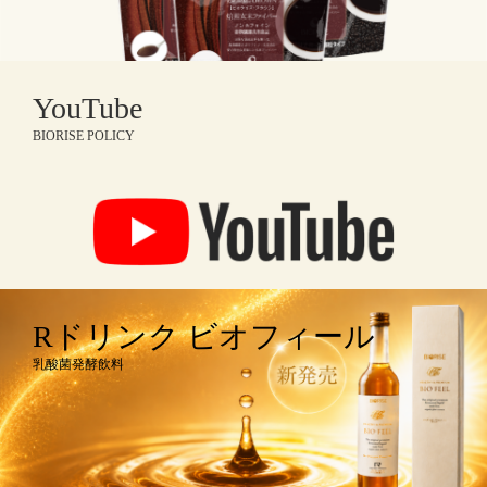
YouTube
BIORISE POLICY
Rドリンク ビオフィール
乳酸菌発酵飲料