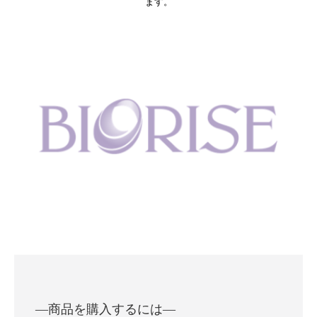
ます。
―商品を購入するには―