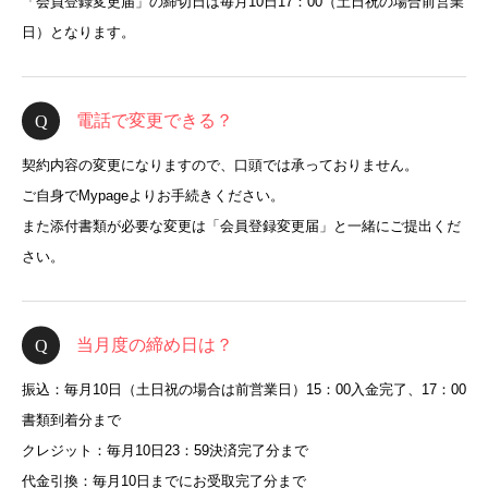
「会員登録変更届」の締切日は毎月10日17：00（土日祝の場合前営業
日）となります。
電話で変更できる？
契約内容の変更になりますので、口頭では承っておりません。
ご自身でMypageよりお手続きください。
また添付書類が必要な変更は「会員登録変更届」と一緒にご提出くだ
さい。
当月度の締め日は？
振込：毎月10日（土日祝の場合は前営業日）15：00入金完了、17：00
書類到着分まで
クレジット：毎月10日23：59決済完了分まで
代金引換：毎月10日までにお受取完了分まで