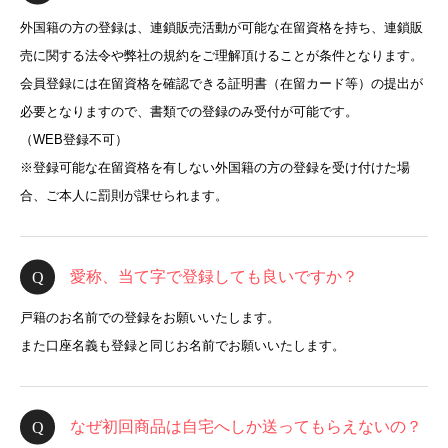
外国籍の方の登録は、連鎖販売活動が可能な在留資格を持ち、連鎖販
売に関する法令や弊社の規約をご理解頂けることが条件となります。
会員登録には在留資格を確認できる証明書（在留カード等）の提出が
必要となりますので、書類での登録のみ受付が可能です。
（WEB登録不可）
※登録可能な在留資格を有しない外国籍の方の登録を受け付けた場
合、ご本人に罰則が課せられます。
愛称、当て字で登録しても良いですか？
戸籍のお名前での登録をお願いいたします。
また口座名義も登録と同じお名前でお願いいたします。
なぜ初回商品は自宅へしか送ってもらえないの？